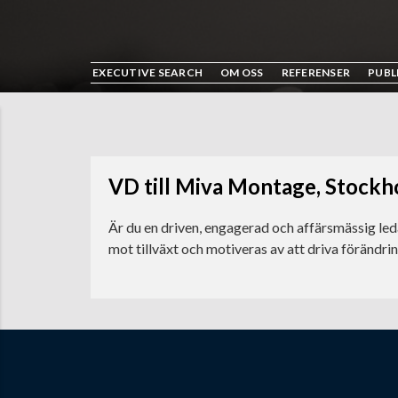
EXECUTIVE SEARCH
OM OSS
REFERENSER
PUBL
VD till Miva Montage, Stock
Är du en driven, engagerad och affärsmässig leda
mot tillväxt och motiveras av att driva förändri