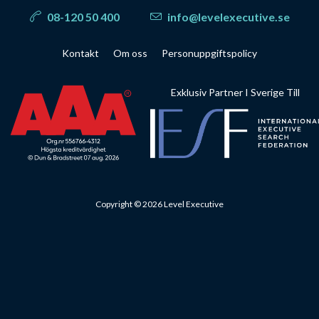
08-120 50 400
info@levelexecutive.se
Kontakt
Om oss
Personuppgiftspolicy
Exklusiv Partner I Sverige Till
Copyright © 2026 Level Executive