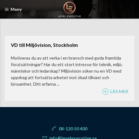
Meny
VD till Miljövision, Stockholm
Motiveras du av att verka i en bransch med goda framtida
förutsättningar? Har du ett stort intresse för teknik, miljö,
människor och ledarskap? Miljövision söker nu en VD med
uppdrag att fortsätta arbetet mot ökad tillväxt och
lönsamhet. Ditt erfarna ...
LÄS MER
08-120 50 400
info@levelexecutive.se